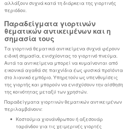
αλλάξουν συχνά κατά τη διάρκεια της γιορτινής
περιόδου.
Παραδείγματα γιορτινών
θεματικών αντικειμένων και η
σημασία τους
Τα γιορτινά θεματικά αντικείμενα συχνά φέρουν
ειδική σημασία, ενισχύοντας το γιορτινό πνεύμα.
Αυτά τα αντικείμενα μπορεί να κυμαίνονται από
εικονικά αγαθά σε παιχνίδια έως φυσικά προϊόντα
στο λιανικό εμπόριο. Υπηρετούν ως υπενθυμίσεις
της γιορτής και μπορούν να ενισχύσουν την αίσθηση
της κοινότητας μεταξύ των χρηστών.
Παραδείγματα γιορτινών θεματικών αντικειμένων
περιλαμβάνουν:
Κοστούμια χιονάνθρωπου ή αξεσουάρ
ταράνδου για τις χειμερινές γιορτές