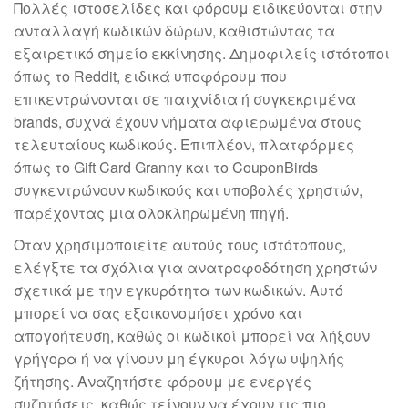
Πολλές ιστοσελίδες και φόρουμ ειδικεύονται στην
ανταλλαγή κωδικών δώρων, καθιστώντας τα
εξαιρετικό σημείο εκκίνησης. Δημοφιλείς ιστότοποι
όπως το Reddit, ειδικά υποφόρουμ που
επικεντρώνονται σε παιχνίδια ή συγκεκριμένα
brands, συχνά έχουν νήματα αφιερωμένα στους
τελευταίους κωδικούς. Επιπλέον, πλατφόρμες
όπως το Gift Card Granny και το CouponBirds
συγκεντρώνουν κωδικούς και υποβολές χρηστών,
παρέχοντας μια ολοκληρωμένη πηγή.
Όταν χρησιμοποιείτε αυτούς τους ιστότοπους,
ελέγξτε τα σχόλια για ανατροφοδότηση χρηστών
σχετικά με την εγκυρότητα των κωδικών. Αυτό
μπορεί να σας εξοικονομήσει χρόνο και
απογοήτευση, καθώς οι κωδικοί μπορεί να λήξουν
γρήγορα ή να γίνουν μη έγκυροι λόγω υψηλής
ζήτησης. Αναζητήστε φόρουμ με ενεργές
συζητήσεις, καθώς τείνουν να έχουν τις πιο