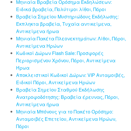
Μηνιαία Βραβεία Ορόσημα Εκδηλώσεων:
Ειδικά βραβεία, Πολύτιμοι λίθοι, Πόροι
Βραβεία Σημείου Μυστηριώδους Εκδήλωσης:
Έκπληκτα βραβεία, Τυχαία αντικείμενα,
Αντικείμενα ήρωα
Μηνιαία Πακέτα Πλεονεκτημάτων: Λίθοι, Πόροι,
Αντικείμενα Ηρώων
Κωδικοί Δώρων Flash Sale: Προσφορές
Περιορισμένου Χρόνου, Πόροι, Αντικείμενα
Ήρωα
Αποκλειστικοί Κωδικοί Δώρων: VIP Ανταμοιβές,
Ειδικοί Πόροι, Αντικείμενα Ηρώων
Βραβεία Σημείου Σταθμού Εκδήλωσης
Ανατροφοδότησης: Βραβεία έρευνας, Πόροι,
Αντικείμενα ήρωα
Μηνιαία Μπόνους για το Πακέτο Ορόσημο:
Ανταμοιβές Επετείου, Αντικείμενα Ηρώων,
Πόροι