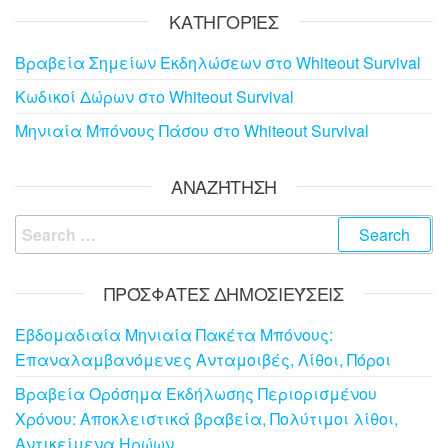
ΚΑΤΗΓΟΡΊΕΣ
Βραβεία Σημείων Εκδηλώσεων στο Whiteout Survival
Κωδικοί Δώρων στο Whiteout Survival
Μηνιαία Μπόνους Πάσου στο Whiteout Survival
ΑΝΑΖΉΤΗΣΗ
Search
for:
ΠΡΌΣΦΑΤΕΣ ΔΗΜΟΣΙΕΎΣΕΙΣ
Εβδομαδιαία Μηνιαία Πακέτα Μπόνους:
Επαναλαμβανόμενες Ανταμοιβές, Λίθοι, Πόροι
Βραβεία Ορόσημα Εκδήλωσης Περιορισμένου
Χρόνου: Αποκλειστικά βραβεία, Πολύτιμοι λίθοι,
Αντικείμενα Ηρώων