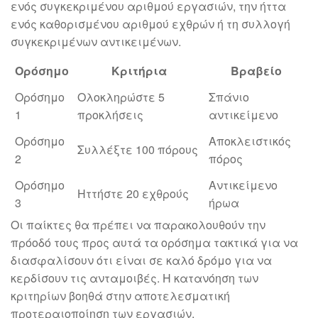
ενός συγκεκριμένου αριθμού εργασιών, την ήττα
ενός καθορισμένου αριθμού εχθρών ή τη συλλογή
συγκεκριμένων αντικειμένων.
Ορόσημο
Κριτήρια
Βραβείο
Ορόσημο
Ολοκληρώστε 5
Σπάνιο
1
προκλήσεις
αντικείμενο
Ορόσημο
Αποκλειστικός
Συλλέξτε 100 πόρους
2
πόρος
Ορόσημο
Αντικείμενο
Ηττήστε 20 εχθρούς
3
ήρωα
Οι παίκτες θα πρέπει να παρακολουθούν την
πρόοδό τους προς αυτά τα ορόσημα τακτικά για να
διασφαλίσουν ότι είναι σε καλό δρόμο για να
κερδίσουν τις ανταμοιβές. Η κατανόηση των
κριτηρίων βοηθά στην αποτελεσματική
προτεραιοποίηση των εργασιών.