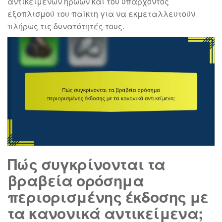
αντικειμένων ηρώων και του υπάρχοντος
εξοπλισμού του παίκτη για να εκμεταλλευτούν
πλήρως τις δυνατότητές τους.
Πώς συγκρίνονται τα
βραβεία ορόσημα
περιορισμένης έκδοσης με
τα κανονικά αντικείμενα;