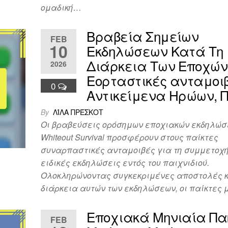
ομαδική…
Βραβεία Σημείων
FEB
10
Εκδηλώσεων Κατά Τη
Διάρκεια Των Εποχών
2026
Εορταστικές ανταμοιβ
0
Αντικείμενα Ηρώων, Π
By
ΛΊΛΑ ΠΡΈΣΚΟΤ
Οι βραβεύσεις ορόσημων εποχιακών εκδηλώσ
Whiteout Survival προσφέρουν στους παίκτες
συναρπαστικές ανταμοιβές για τη συμμετοχή
ειδικές εκδηλώσεις εντός του παιχνιδιού.
Ολοκληρώνοντας συγκεκριμένες αποστολές κ
διάρκεια αυτών των εκδηλώσεων, οι παίκτες
Εποχιακά Μηνιαία Πα
FEB