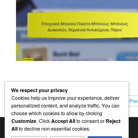
We respect your privacy
Cookies help us improve your experience, deliver
Posts
Pre
personalized content, and analyze traffic. You can
pagination
choose which cookies to allow by clicking
Customize
. Click
Accept All
to consent or
Reject
All
to decline non-essential cookies.
ΑΝΑΖΉΤΗΣΗ