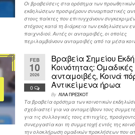
Οι βραβεύσεις στα ορόσημα των προωθητικών
εκδηλώσεων προσφέρουν συναρπαστικές αν
στους παίκτες που επιτυγχάνουν συγκεκριμέ
στόχους κατά τη διάρκεια των εκδηλώσεων εν
παιχνιδιού. Αυτές οι ανταμοιβές, οι οποίες
περιλαμβάνουν ανταμοιβές από τα μέσα κοι
Βραβεία Σημείου Εκδ
FEB
10
Κοινότητας: Ομαδικές
ανταμοιβές, Κοινά πόρ
2026
Αντικείμενα ήρωα
0
By
ΛΊΛΑ ΠΡΈΣΚΟΤ
Τα βραβεία ορόσημα των κοινοτικών εκδηλώσ
σχεδιαστεί για να ανταμείβουν τους συμμετ
για τις συλλογικές τους επιτυχίες, προάγοντ
συνεργασία και τη συμμετοχή εντός της κοινό
την ολοκλήρωση ομαδικών προκλήσεων που α