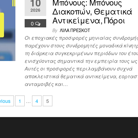
10
Μπόνους: Μπόνους
Διακοπών, Θεματικά
2026
Αντικείμενα, Πόροι
0
By
ΛΊΛΑ ΠΡΈΣΚΟΤ
Οι εποχιακές προσφορές μηνιαίας συνδρομή
παρέχουν στους συνδρομητές μοναδικά κίνητ
τη διάρκεια συγκεκριμένων περιόδων του έτου
ενισχύοντας σημαντικά την εμπειρία τους ως
Αυτές οι προσφορές περιλαμβάνουν συχνά
αποκλειστικά θεματικά αντικείμενα, εορτασ
ανταμοιβές και…
vious
1
…
4
5