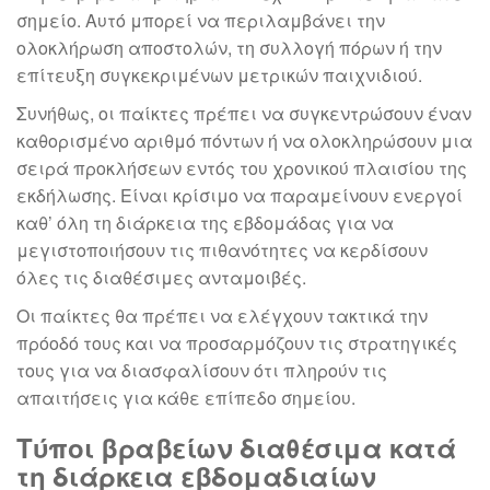
σημείο. Αυτό μπορεί να περιλαμβάνει την
ολοκλήρωση αποστολών, τη συλλογή πόρων ή την
επίτευξη συγκεκριμένων μετρικών παιχνιδιού.
Συνήθως, οι παίκτες πρέπει να συγκεντρώσουν έναν
καθορισμένο αριθμό πόντων ή να ολοκληρώσουν μια
σειρά προκλήσεων εντός του χρονικού πλαισίου της
εκδήλωσης. Είναι κρίσιμο να παραμείνουν ενεργοί
καθ’ όλη τη διάρκεια της εβδομάδας για να
μεγιστοποιήσουν τις πιθανότητες να κερδίσουν
όλες τις διαθέσιμες ανταμοιβές.
Οι παίκτες θα πρέπει να ελέγχουν τακτικά την
πρόοδό τους και να προσαρμόζουν τις στρατηγικές
τους για να διασφαλίσουν ότι πληρούν τις
απαιτήσεις για κάθε επίπεδο σημείου.
Τύποι βραβείων διαθέσιμα κατά
τη διάρκεια εβδομαδιαίων