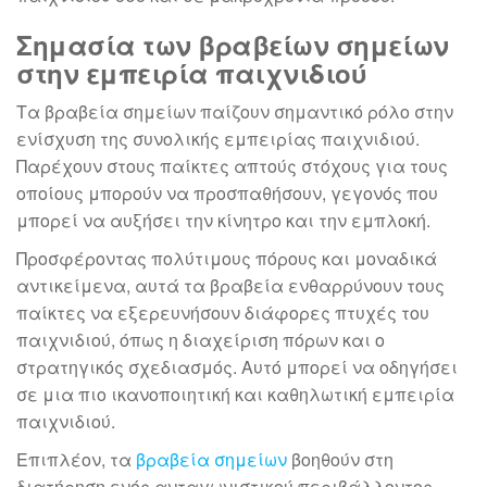
Σημασία των βραβείων σημείων
στην εμπειρία παιχνιδιού
Τα βραβεία σημείων παίζουν σημαντικό ρόλο στην
ενίσχυση της συνολικής εμπειρίας παιχνιδιού.
Παρέχουν στους παίκτες απτούς στόχους για τους
οποίους μπορούν να προσπαθήσουν, γεγονός που
μπορεί να αυξήσει την κίνητρο και την εμπλοκή.
Προσφέροντας πολύτιμους πόρους και μοναδικά
αντικείμενα, αυτά τα βραβεία ενθαρρύνουν τους
παίκτες να εξερευνήσουν διάφορες πτυχές του
παιχνιδιού, όπως η διαχείριση πόρων και ο
στρατηγικός σχεδιασμός. Αυτό μπορεί να οδηγήσει
σε μια πιο ικανοποιητική και καθηλωτική εμπειρία
παιχνιδιού.
Επιπλέον, τα
βραβεία σημείων
βοηθούν στη
διατήρηση ενός ανταγωνιστικού περιβάλλοντος,