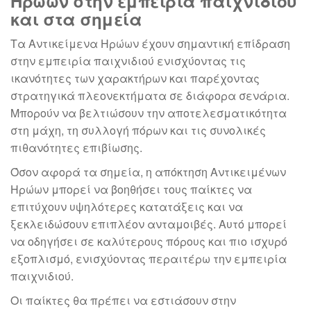
Ηρώων στην εμπειρία παιχνιδιού
και στα σημεία
Τα Αντικείμενα Ηρώων έχουν σημαντική επίδραση
στην εμπειρία παιχνιδιού ενισχύοντας τις
ικανότητες των χαρακτήρων και παρέχοντας
στρατηγικά πλεονεκτήματα σε διάφορα σενάρια.
Μπορούν να βελτιώσουν την αποτελεσματικότητα
στη μάχη, τη συλλογή πόρων και τις συνολικές
πιθανότητες επιβίωσης.
Όσον αφορά τα σημεία, η απόκτηση Αντικειμένων
Ηρώων μπορεί να βοηθήσει τους παίκτες να
επιτύχουν υψηλότερες κατατάξεις και να
ξεκλειδώσουν επιπλέον ανταμοιβές. Αυτό μπορεί
να οδηγήσει σε καλύτερους πόρους και πιο ισχυρό
εξοπλισμό, ενισχύοντας περαιτέρω την εμπειρία
παιχνιδιού.
Οι παίκτες θα πρέπει να εστιάσουν στην