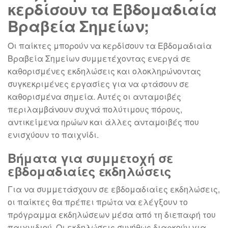
κερδίσουν τα Εβδομαδιαία
Βραβεία Σημείων;
Οι παίκτες μπορούν να κερδίσουν τα Εβδομαδιαία
Βραβεία Σημείων συμμετέχοντας ενεργά σε
καθορισμένες εκδηλώσεις και ολοκληρώνοντας
συγκεκριμένες εργασίες για να φτάσουν σε
καθορισμένα σημεία. Αυτές οι ανταμοιβές
περιλαμβάνουν συχνά πολύτιμους πόρους,
αντικείμενα ηρώων και άλλες ανταμοιβές που
ενισχύουν το παιχνίδι.
Βήματα για συμμετοχή σε
εβδομαδιαίες εκδηλώσεις
Για να συμμετάσχουν σε εβδομαδιαίες εκδηλώσεις,
οι παίκτες θα πρέπει πρώτα να ελέγξουν το
πρόγραμμα εκδηλώσεων μέσα από τη διεπαφή του
παιχνιδιού. Οι εκδηλώσεις συνήθως διαρκούν για