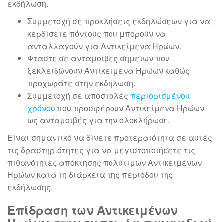
εκδήλωση.
Συμμετοχή σε προκλήσεις εκδηλώσεων για να
κερδίσετε πόντους που μπορούν να
ανταλλαγούν για Αντικείμενα Ηρώων.
Φτάστε σε ανταμοιβές σημείων που
ξεκλειδώνουν Αντικείμενα Ηρώων καθώς
προχωράτε στην εκδήλωση.
Συμμετοχή σε αποστολές
περιορισμένου
χρόνου
που προσφέρουν Αντικείμενα Ηρώων
ως ανταμοιβές για την ολοκλήρωση.
Είναι σημαντικό να δίνετε προτεραιότητα σε αυτές
τις δραστηριότητες για να μεγιστοποιήσετε τις
πιθανότητες απόκτησης πολύτιμων Αντικειμένων
Ηρώων κατά τη διάρκεια της περιόδου της
εκδήλωσης.
Επίδραση των Αντικειμένων