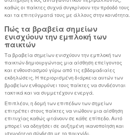
καθώς οι παίκτες συχνά συγκρίνουν την πρόοδό τους
και τα επιτεύγματά τους με άλλους στην κοινότητα.
Πώς τα βραβεία σημείων
ενισχύουν την εμπλοκή των
παικτών
Τα βραβεία σημείων ενισχύουν την εμπλοκή των
παικτών δημιουργώντας μια αίσθηση επείγοντος
και ενθουσιασμού γύρω από τις εβδομαδιαίες
εκδηλώσεις. Η περιορισμένη διάρκεια αυτών των
βραβείων ενθαρρύνει τους παίκτες να συνδέονται
τακτικά και να συμμετέχουν ενεργά.
Επιπλέον, η δομή των επιπέδων των σημείων
επιτρέπει στους παίκτες να νιώθουν μια αίσθηση
επιτυχίας καθώς φτάνουν σε κάθε επίπεδο. Αυτό
μπορεί να οδηγήσει σε αυξημένη ικανοποίηση και
ισχυρότερη σύνδεση με το παιχνίδι.