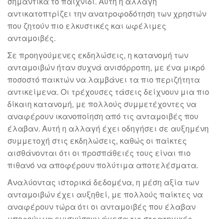
σημαντικά το παιχνίδι. Αυτή η αλλαγή
αντικατοπτρίζει την ανατροφοδότηση των χρηστών
που ζητούν πιο ελκυστικές και ωφέλιμες
ανταμοιβές.
Σε προηγούμενες εκδηλώσεις, η κατανομή των
ανταμοιβών ήταν συχνά ανισόρροπη, με ένα μικρό
ποσοστό παικτών να λαμβάνει τα πιο περιζήτητα
αντικείμενα. Οι τρέχουσες τάσεις δείχνουν μια πιο
δίκαιη κατανομή, με πολλούς συμμετέχοντες να
αναφέρουν ικανοποίηση από τις ανταμοιβές που
έλαβαν. Αυτή η αλλαγή έχει οδηγήσει σε αυξημένη
συμμετοχή στις εκδηλώσεις, καθώς οι παίκτες
αισθάνονται ότι οι προσπάθειές τους είναι πιο
πιθανό να αποφέρουν πολύτιμα αποτελέσματα.
Αναλύοντας ιστορικά δεδομένα, η μέση αξία των
ανταμοιβών έχει αυξηθεί, με πολλούς παίκτες να
αναφέρουν τώρα ότι οι ανταμοιβές που έλαβαν
μπορούν να ενισχύσουν άμεσα τις στρατηγικές