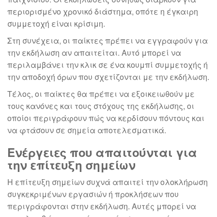
περιορισμένο χρονικό διάστημα, οπότε η έγκαιρη
συμμετοχή είναι κρίσιμη.
Στη συνέχεια, οι παίκτες πρέπει να εγγραφούν για
την εκδήλωση αν απαιτείται. Αυτό μπορεί να
περιλαμβάνει την κλικ σε ένα κουμπί συμμετοχής ή
την αποδοχή όρων που σχετίζονται με την εκδήλωση.
Τέλος, οι παίκτες θα πρέπει να εξοικειωθούν με
τους κανόνες και τους στόχους της εκδήλωσης, οι
οποίοι περιγράφουν πώς να κερδίσουν πόντους και
να φτάσουν σε σημεία αποτελεσματικά.
Ενέργειες που απαιτούνται για
την επίτευξη σημείων
Η επίτευξη σημείων συχνά απαιτεί την ολοκλήρωση
συγκεκριμένων εργασιών ή προκλήσεων που
περιγράφονται στην εκδήλωση. Αυτές μπορεί να