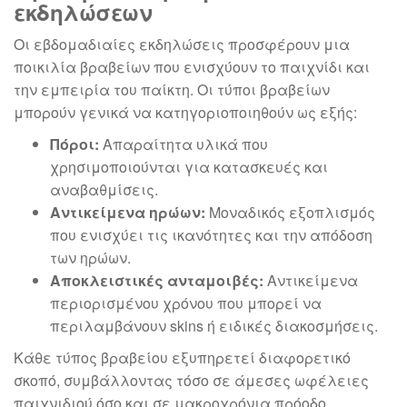
εκδηλώσεων
Οι εβδομαδιαίες εκδηλώσεις προσφέρουν μια
ποικιλία βραβείων που ενισχύουν το παιχνίδι και
την εμπειρία του παίκτη. Οι τύποι βραβείων
μπορούν γενικά να κατηγοριοποιηθούν ως εξής:
Πόροι:
Απαραίτητα υλικά που
χρησιμοποιούνται για κατασκευές και
αναβαθμίσεις.
Αντικείμενα ηρώων:
Μοναδικός εξοπλισμός
που ενισχύει τις ικανότητες και την απόδοση
των ηρώων.
Αποκλειστικές ανταμοιβές:
Αντικείμενα
περιορισμένου χρόνου που μπορεί να
περιλαμβάνουν skins ή ειδικές διακοσμήσεις.
Κάθε τύπος βραβείου εξυπηρετεί διαφορετικό
σκοπό, συμβάλλοντας τόσο σε άμεσες ωφέλειες
παιχνιδιού όσο και σε μακροχρόνια πρόοδο.